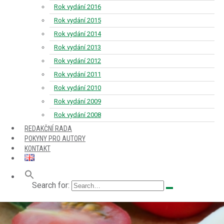
Rok vydání 2016
Rok vydání 2015
Rok vydání 2014
Rok vydání 2013
Rok vydání 2012
Rok vydání 2011
Rok vydání 2010
Rok vydání 2009
Rok vydání 2008
REDAKČNÍ RADA
POKYNY PRO AUTORY
KONTAKT
Search for: