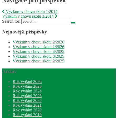
Navigace pro příspěvek
Výzkum v chovu skotu 1/2014
Výzkum v chovu skotu 3/2014
Search for:
Nejnovější příspěvky
Výzkum v chovu skotu 2/2026
Výzkum v chovu skotu 1/2026
Výzkum v chovu skotu 4/2025
Výzkum v chovu skotu 3/2025
Výzkum v chovu skotu 2/2025
Archív
Rok vydání 2026
Rok vydání 2025
Rok vydání 2024
Rok vydání 2023
Rok vydání 2022
Rok vydání 2021
Rok vydání 2020
Rok vydání 2019